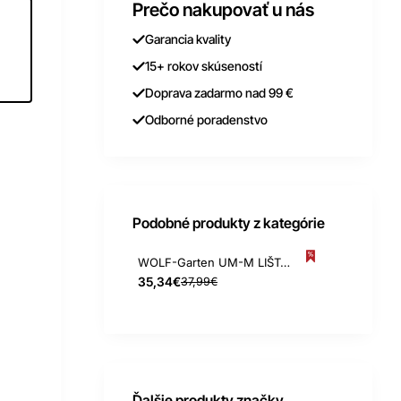
Prečo nakupovať u nás
Garancia kvality
15+ rokov skúseností
Doprava zadarmo nad 99 €
Odborné poradenstvo
Podobné produkty z kategórie
WOLF-Garten UM-M LIŠTA NA NÁRADIE
35,34€
37,99€
Ďalšie produkty značky