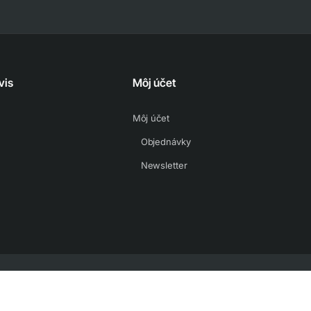
vis
Môj účet
Môj účet
Objednávky
Newsletter