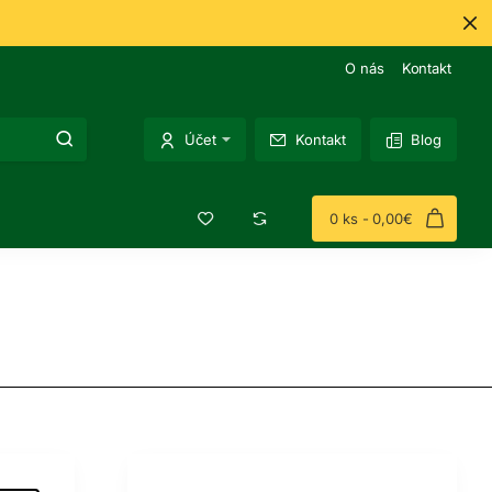
O nás
Kontakt
Účet
Kontakt
Blog
0 ks - 0,00€