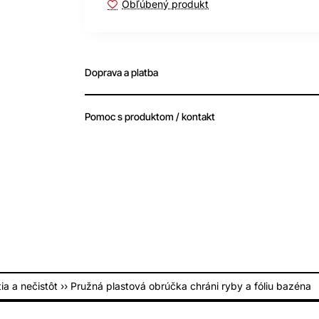
Obľúbený produkt
Doprava a platba
Pomoc s produktom / kontakt
tia a nečistôt ›› Pružná plastová obrúčka chráni ryby a fóliu bazéna