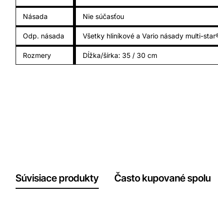
Násada
Nie súčasťou
Odp. násada
Všetky hliníkové a Vario násady multi-star
Rozmery
Dĺžka/šírka: 35 / 30 cm
Súvisiace produkty
Často kupované spolu