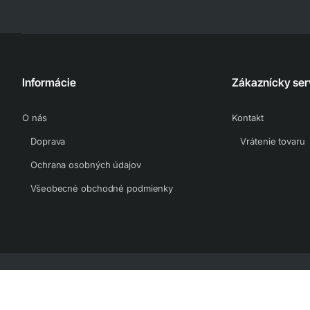
Informácie
Zákaznícky ser
O nás
Kontakt
Doprava
Vrátenie tovaru
Ochrana osobných údajov
Všeobecné obchodné podmienky
© Garden Technik s. r. o.