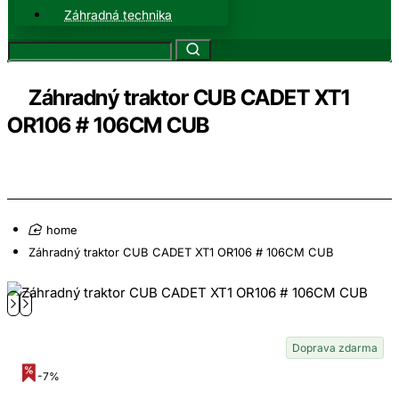
Záhradná technika
Záhradný traktor CUB CADET XT1
OR106 # 106CM CUB
home
Záhradný traktor CUB CADET XT1 OR106 # 106CM CUB
Doprava zdarma
-7%