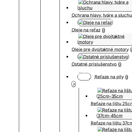
Ochrana hlavy, tváre a sluch
Oleje na reťaz
0
Oleje pre dvojtaktné motory
Ostatné príslušenstvo
0
Reťaze na píly
0
Reťaze na lištu 25
Reťaze na lištu 37