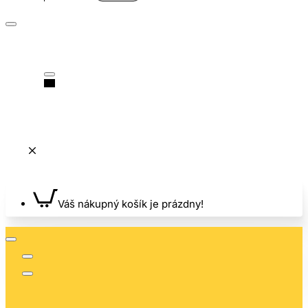
Váš nákupný košík je prázdny!