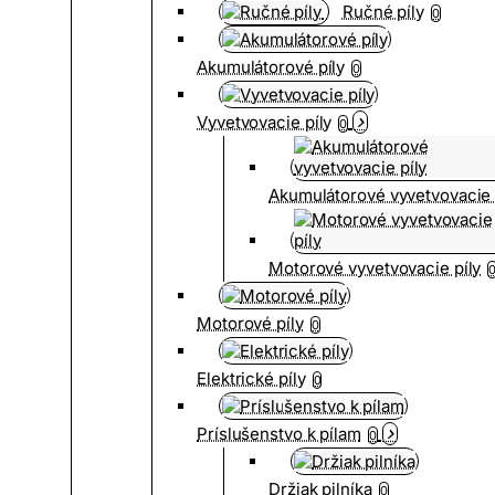
Ručné píly
0
Akumulátorové píly
0
Vyvetvovacie píly
0
Akumulátorové vyvetvovacie 
Motorové vyvetvovacie píly
Motorové píly
0
Elektrické píly
0
Príslušenstvo k pílam
0
Držiak pilníka
0