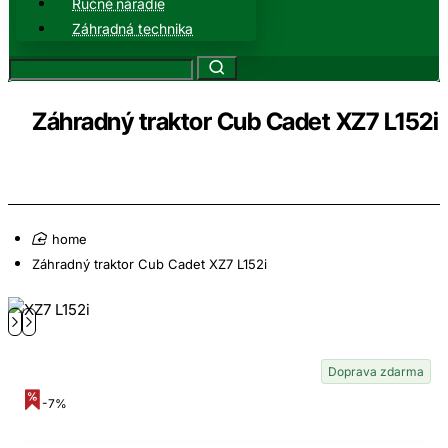
Ručné náradie
Záhradná technika
Záhradný traktor Cub Cadet XZ7 L152i
home
Záhradný traktor Cub Cadet XZ7 L152i
Doprava zdarma
-7%