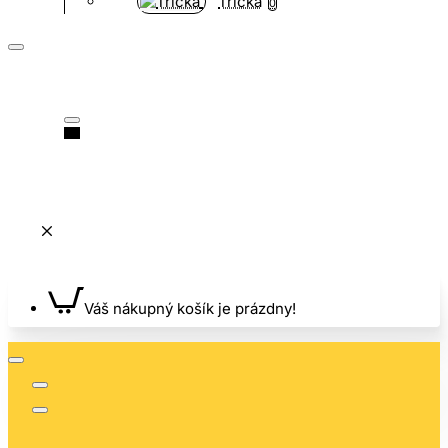
Tričká
0
Váš nákupný košík je prázdny!