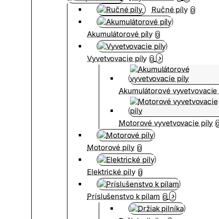
Ručné píly
0
Akumulátorové píly
0
Vyvetvovacie píly
0
Akumulátorové vyvetvovacie 
Motorové vyvetvovacie píly
Motorové píly
0
Elektrické píly
0
Príslušenstvo k pílam
0