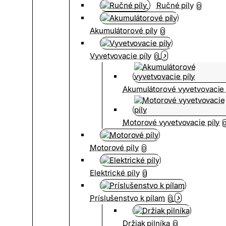
Ručné píly
0
Akumulátorové píly
0
Vyvetvovacie píly
0
Akumulátorové vyvetvovacie 
Motorové vyvetvovacie píly
Motorové píly
0
Elektrické píly
0
Príslušenstvo k pílam
0
Držiak pilníka
0