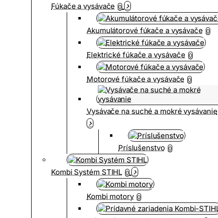
Fúkače a vysávače
0
Akumulátorové fúkače a vysávače
0
Elektrické fúkače a vysávače
0
Motorové fúkače a vysávače
0
Vysávače na suché a mokré vysávanie
Príslušenstvo
0
Kombi Systém STIHL
0
Kombi motory
0