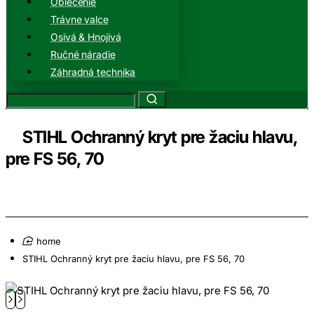
Oblečenie
Trávne valce
Osivá & Hnojivá
Ručné náradie
Záhradná technika
STIHL Ochranný kryt pre žaciu hlavu,
pre FS 56, 70
home
STIHL Ochranný kryt pre žaciu hlavu, pre FS 56, 70