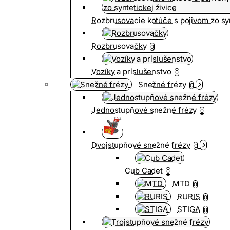
Rozbrusovacie kotúče s pojivom zo syn
Rozbrusovačky
0
Vozíky a príslušenstvo
0
Snežné frézy
0
Jednostupňové snežné frézy
0
Dvojstupňové snežné frézy
0
Cub Cadet
0
MTD
0
RURIS
0
STIGA
0