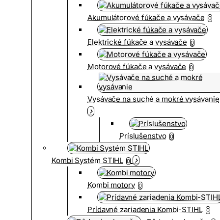
Akumulátorové fúkače a vysávače
0
Elektrické fúkače a vysávače
0
Motorové fúkače a vysávače
0
Vysávače na suché a mokré vysávanie
Príslušenstvo
0
Kombi Systém STIHL
0
Kombi motory
0
Prídavné zariadenia Kombi-STIHL
0