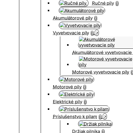
Ručné píly
0
Akumulátorové píly
0
Vyvetvovacie píly
0
Akumulátorové vyvetvovacie 
Motorové vyvetvovacie píly
Motorové píly
0
Elektrické píly
0
Príslušenstvo k pílam
0
Držiak pilníka
0