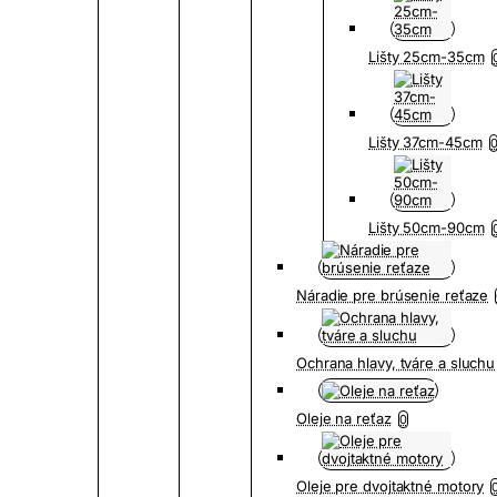
Lišty 25cm-35cm
Lišty 37cm-45cm
Lišty 50cm-90cm
Náradie pre brúsenie reťaze
Ochrana hlavy, tváre a sluchu
Oleje na reťaz
0
Oleje pre dvojtaktné motory