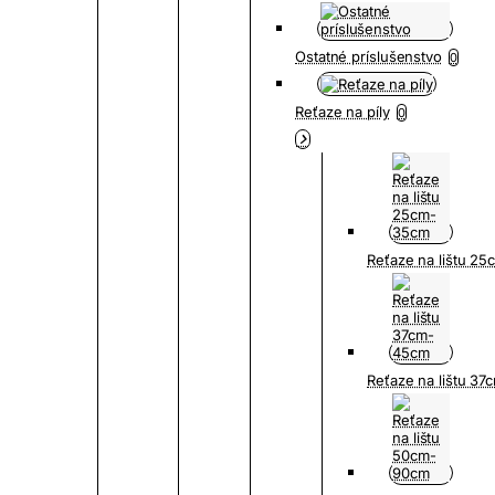
Ostatné príslušenstvo
0
Reťaze na píly
0
Reťaze na lištu 2
Reťaze na lištu 3