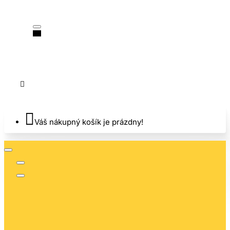
Váš nákupný košík je prázdny!