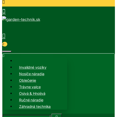
0
Invalidné vozíky
Nosiče náradia
Oblečenie
Trávne valce
Osivá & Hnojivá
Ručné náradie
Záhradná technika