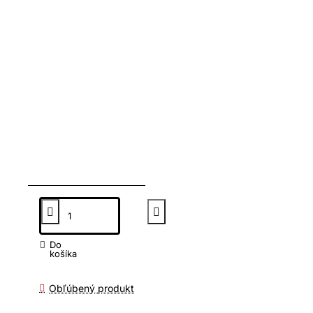
Do
košíka
Obľúbený produkt