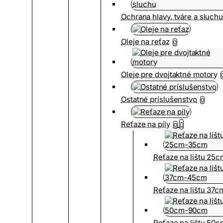
Ochrana hlavy, tváre a sluch
Oleje na reťaz
0
Oleje pre dvojtaktné motory
Ostatné príslušenstvo
0
Reťaze na píly
0
Reťaze na lištu 25
Reťaze na lištu 37
Reťaze na lištu 50