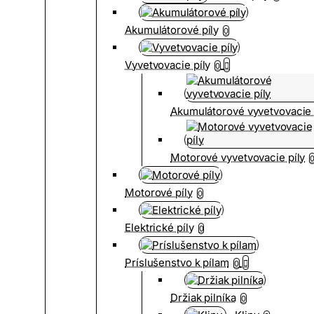
Akumulátorové píly
0
Vyvetvovacie píly
0
Akumulátorové vyvetvovacie 
Motorové vyvetvovacie píly
Motorové píly
0
Elektrické píly
0
Príslušenstvo k pílam
0
Držiak pilníka
0