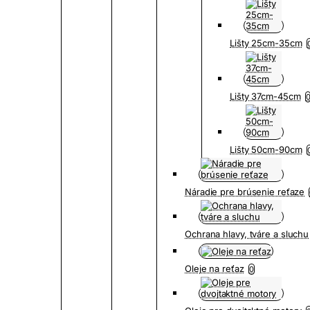
Lišty 25cm-35cm
Lišty 37cm-45cm
Lišty 50cm-90cm
Náradie pre brúsenie reťaze
Ochrana hlavy, tváre a sluchu
Oleje na reťaz
0